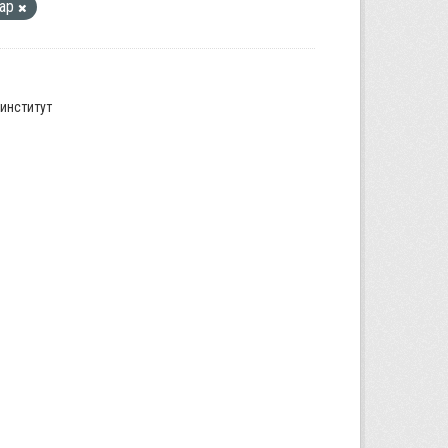
кар
институт