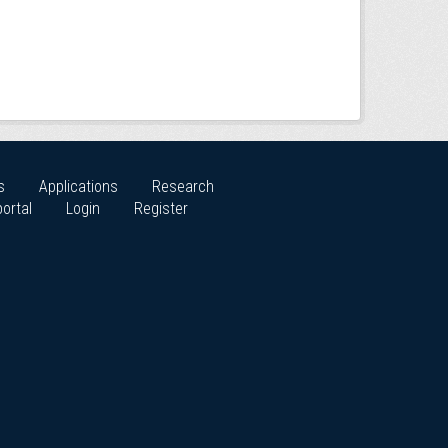
s
Applications
Research
ortal
Login
Register