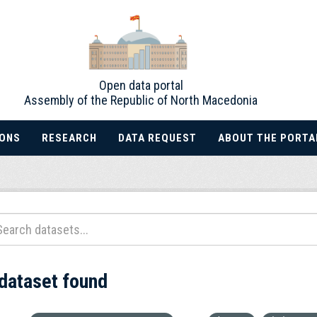
Open data portal
Assembly of the Republic of North Macedonia
IONS
RESEARCH
DATA REQUEST
ABOUT THE PORTA
 dataset found