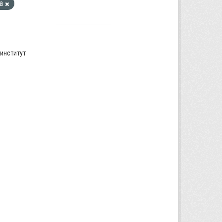
га
институт