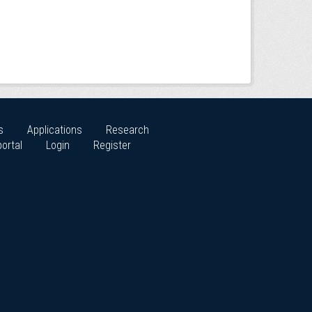
s
Applications
Research
ortal
Login
Register