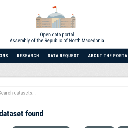
Open data portal
Assembly of the Republic of North Macedonia
IONS
RESEARCH
DATA REQUEST
ABOUT THE PORTA
 dataset found