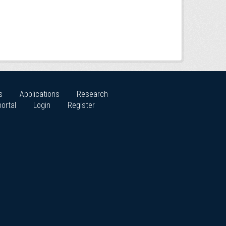
s
Applications
Research
ortal
Login
Register