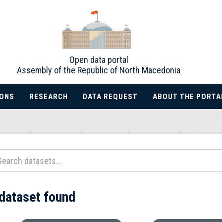
Open data portal
Assembly of the Republic of North Macedonia
IONS
RESEARCH
DATA REQUEST
ABOUT THE PORTA
 dataset found