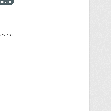
титут
институт