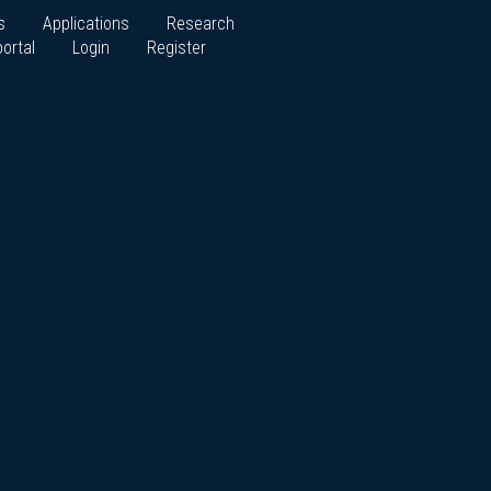
s
Applications
Research
ortal
Login
Register