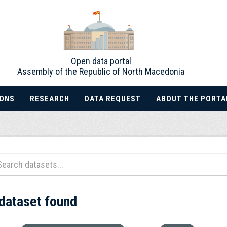
Open data portal
Assembly of the Republic of North Macedonia
IONS
RESEARCH
DATA REQUEST
ABOUT THE PORTA
 dataset found