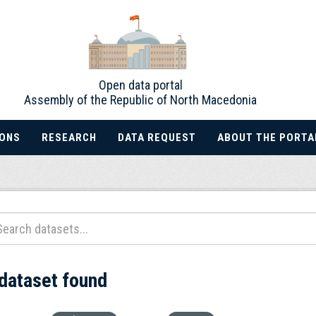
Open data portal
Assembly of the Republic of North Macedonia
IONS
RESEARCH
DATA REQUEST
ABOUT THE PORTA
 dataset found