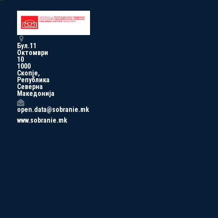
Бул.11
Октомври
10
1000
Скопје,
Република
Северна
Македонија
open.data@sobranie.mk
www.sobranie.mk