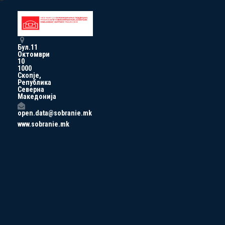
Бул.11
Октомври
10
1000
Скопје,
Република
Северна
Македонија
open.data@sobranie.mk
www.sobranie.mk