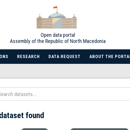
Open data portal
Assembly of the Republic of North Macedonia
IONS
RESEARCH
DATA REQUEST
ABOUT THE PORTA
 dataset found