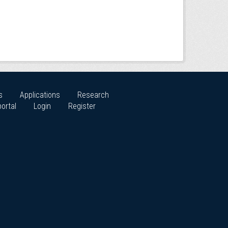
s
Applications
Research
ortal
Login
Register