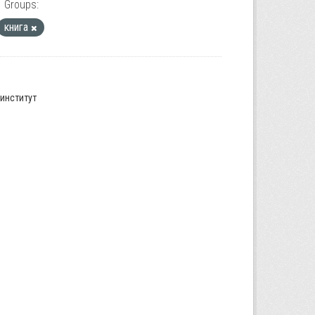
Groups:
книга
институт