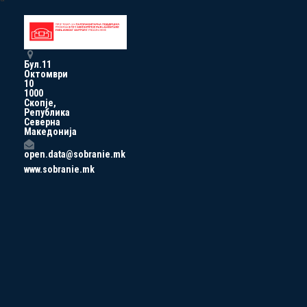
Бул.11
Октомври
10
1000
Скопје,
Република
Северна
Македонија
open.data@sobranie.mk
www.sobranie.mk