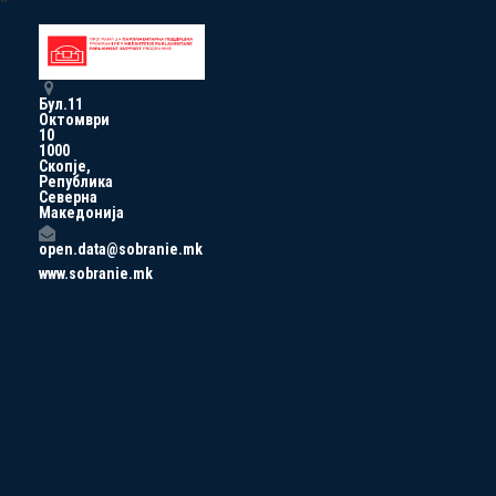
Бул.11
Октомври
10
1000
Скопје,
Република
Северна
Македонија
open.data@sobranie.mk
www.sobranie.mk