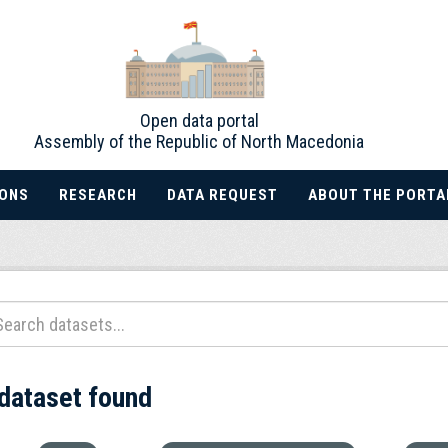
Open data portal
Assembly of the Republic of North Macedonia
IONS
RESEARCH
DATA REQUEST
ABOUT THE PORTA
 dataset found