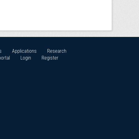
s
Applications
Research
ortal
Login
Register