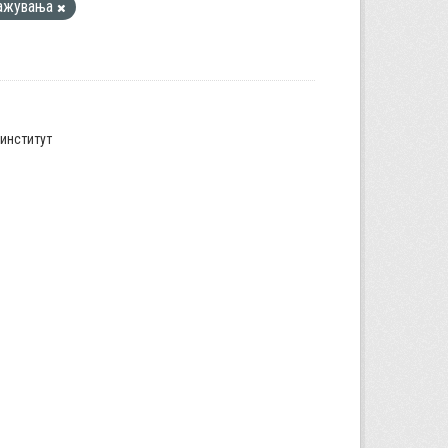
ажувања
институт