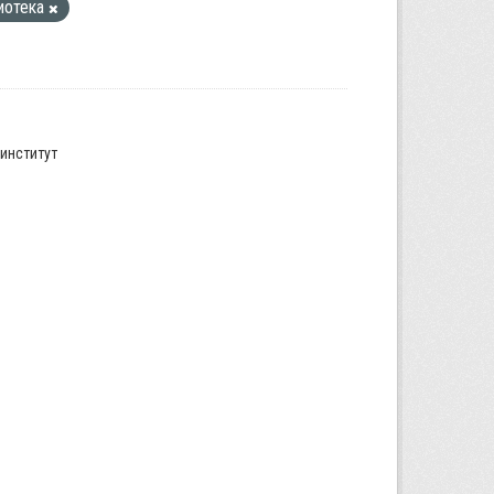
иотека
институт