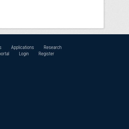
s
Applications
Research
ortal
Login
Register