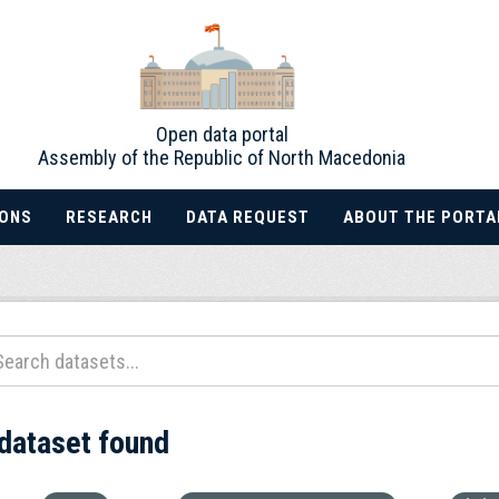
Open data portal
Assembly of the Republic of North Macedonia
IONS
RESEARCH
DATA REQUEST
ABOUT THE PORTA
 dataset found