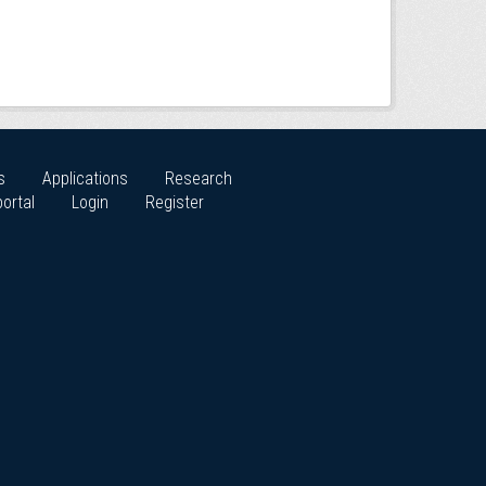
s
Applications
Research
ortal
Login
Register