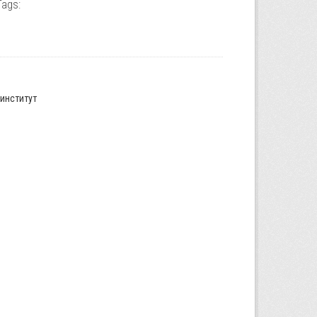
Tags:
институт