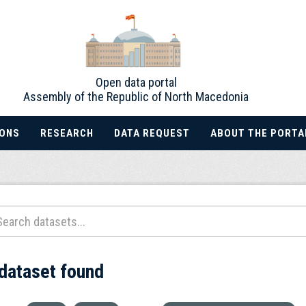
Open data portal
Assembly of the Republic of North Macedonia
IONS
RESEARCH
DATA REQUEST
ABOUT THE PORTA
 dataset found