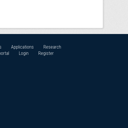
s
Applications
Research
ortal
Login
Register