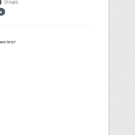
Groups:
институт