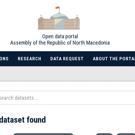
Open data portal
Assembly of the Republic of North Macedonia
IONS
RESEARCH
DATA REQUEST
ABOUT THE PORTA
 dataset found