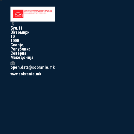
Бул.11
Октомври
10
1000
Скопје,
Република
Северна
Македонија
open.data@sobranie.mk
www.sobranie.mk