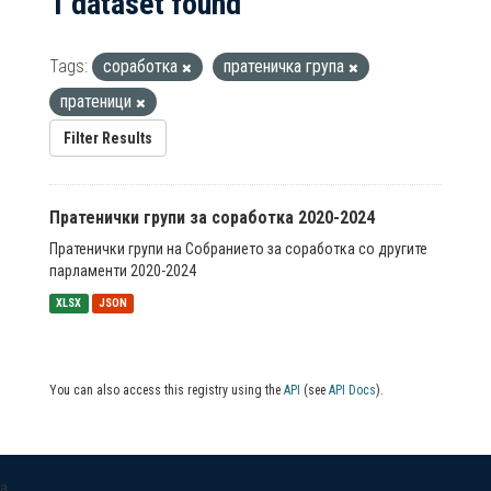
1 dataset found
Tags:
соработка
пратеничка група
пратеници
Filter Results
Пратенички групи за соработка 2020-2024
Пратенички групи на Собранието за соработка со другите
парламенти 2020-2024
XLSX
JSON
You can also access this registry using the
API
(see
API Docs
).
a