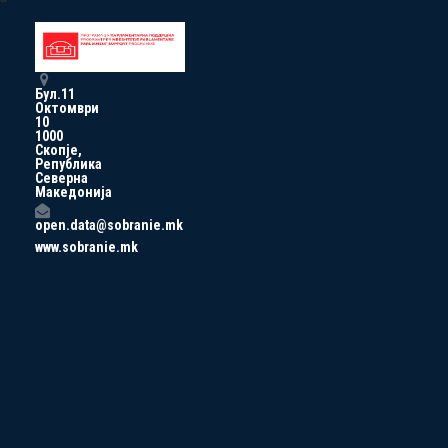
Бул.11
Октомври
10
1000
Скопје,
Република
Северна
Македонија
open.data@sobranie.mk
www.sobranie.mk