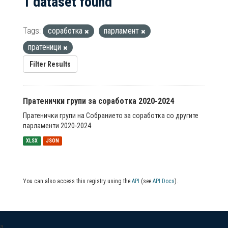
1 dataset found
Tags:
соработка
парламент
пратеници
Filter Results
Пратенички групи за соработка 2020-2024
Пратенички групи на Собранието за соработка со другите
парламенти 2020-2024
XLSX
JSON
You can also access this registry using the
API
(see
API Docs
).
a