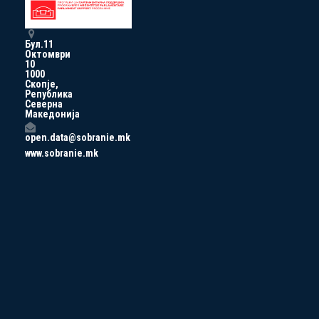
Бул.11
Октомври
10
1000
Скопје,
Република
Северна
Македонија
open.data@sobranie.mk
www.sobranie.mk