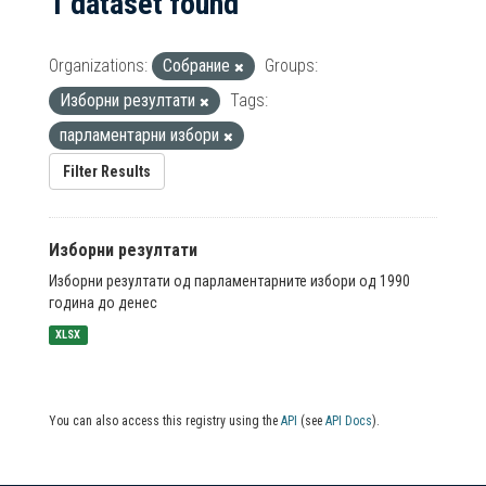
1 dataset found
Organizations:
Собрание
Groups:
Изборни резултати
Tags:
парламентарни избори
Filter Results
Изборни резултати
Изборни резултати од парламентарните избори од 1990
година до денес
XLSX
You can also access this registry using the
API
(see
API Docs
).