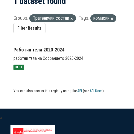
1 dataset found
Groups:
Пратенички состав
Tags:
комисии
Filter Results
Работни тела 2020-2024
работни тела на Собранието 2020-2024
XLSX
You can also access this registry using the
API
(see
API Docs
).
a