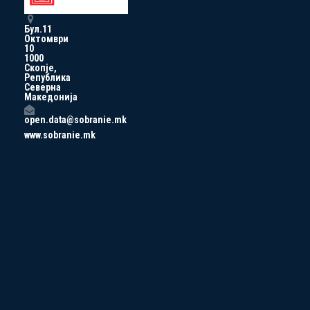
Бул.11
Октомври
10
1000
Скопје,
Република
Северна
Македонија
open.data@sobranie.mk
www.sobranie.mk