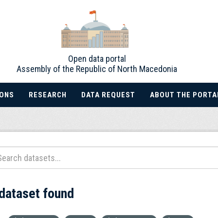
Open data portal
Assembly of the Republic of North Macedonia
IONS
RESEARCH
DATA REQUEST
ABOUT THE PORTA
 dataset found