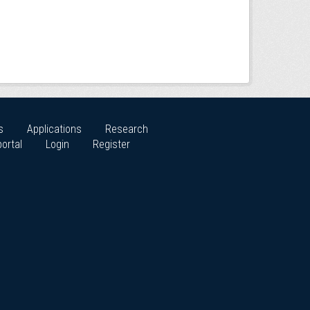
s
Applications
Research
ortal
Login
Register