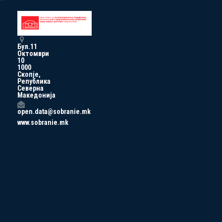
Бул.11
Октомври
10
1000
Скопје,
Република
Северна
Македонија
open.data@sobranie.mk
www.sobranie.mk