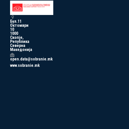
Бул.11
Октомври
10
1000
Скопје,
Република
Северна
Македонија
open.data@sobranie.mk
www.sobranie.mk