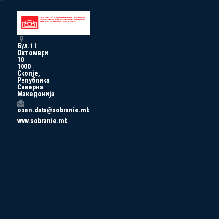
Бул.11
Октомври
10
1000
Скопје,
Република
Северна
Македонија
open.data@sobranie.mk
www.sobranie.mk