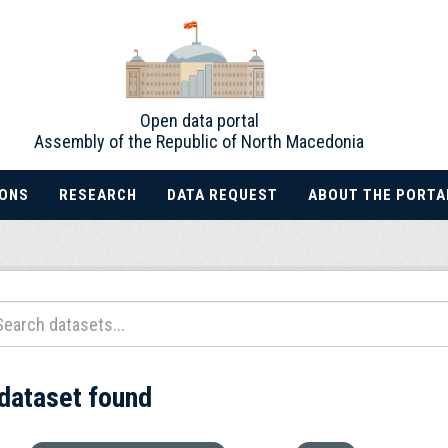
Open data portal
Assembly of the Republic of North Macedonia
IONS
RESEARCH
DATA REQUEST
ABOUT THE PORTA
 dataset found