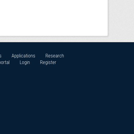
s
Applications
Research
ortal
Login
Register