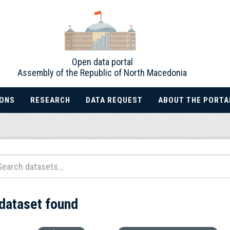
Open data portal
Assembly of the Republic of North Macedonia
IONS
RESEARCH
DATA REQUEST
ABOUT THE PORTA
 dataset found