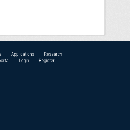
s
Applications
Research
ortal
Login
Register