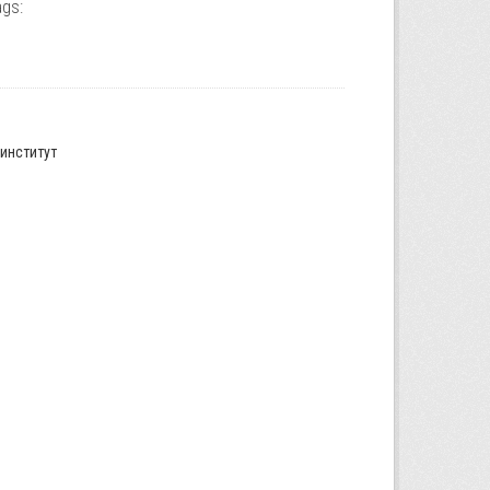
gs:
институт