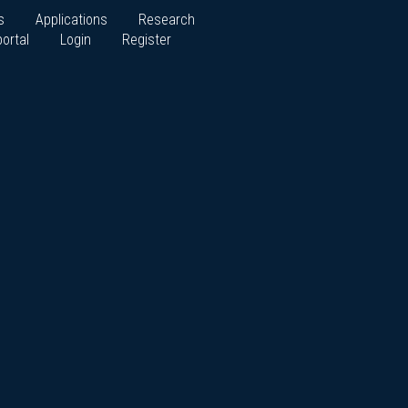
s
Applications
Research
ortal
Login
Register