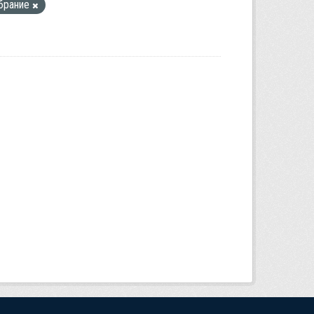
брание