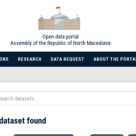
Open data portal
Assembly of the Republic of North Macedonia
IONS
RESEARCH
DATA REQUEST
ABOUT THE PORTA
 dataset found