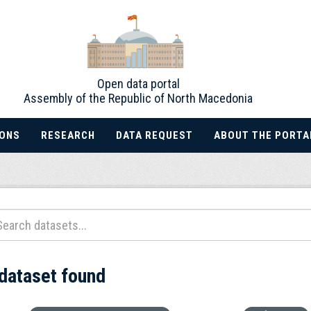
Open data portal
Assembly of the Republic of North Macedonia
IONS
RESEARCH
DATA REQUEST
ABOUT THE PORTA
 dataset found