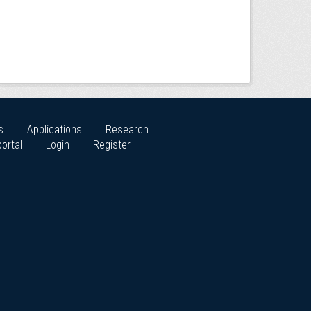
s
Applications
Research
ortal
Login
Register