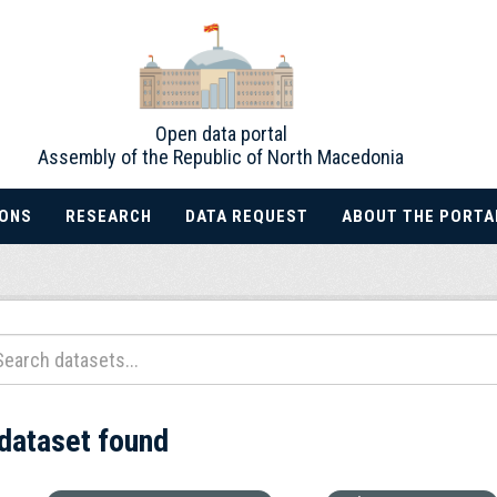
Open data portal
Assembly of the Republic of North Macedonia
IONS
RESEARCH
DATA REQUEST
ABOUT THE PORTA
 dataset found