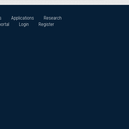
s
Applications
Research
ortal
Login
Register