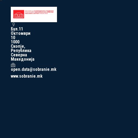
Бул.11
Октомври
10
1000
Скопје,
Република
Северна
Македонија
open.data@sobranie.mk
www.sobranie.mk