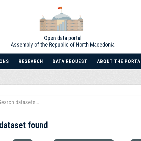
Open data portal
Assembly of the Republic of North Macedonia
IONS
RESEARCH
DATA REQUEST
ABOUT THE PORTA
 dataset found