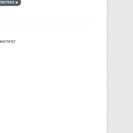
лиотека
институт