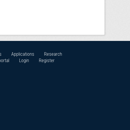
s
Applications
Research
ortal
Login
Register