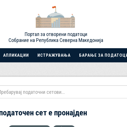
Портал за отворени податоци
Собрание на Република Северна Македонија
АПЛИКАЦИИ
ИСТРАЖУВАЊА
БАРАЊЕ ЗА ПОДАТОЦ
 податочен сет е пронајден