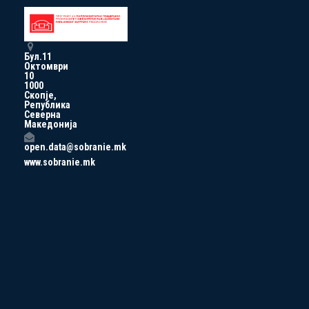
Бул.11
Октомври
10
1000
Скопје,
Република
Северна
Македонија
open.data@sobranie.mk
www.sobranie.mk