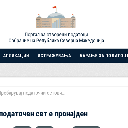
Портал за отворени податоци
Собрание на Република Северна Македонија
АПЛИКАЦИИ
ИСТРАЖУВАЊА
БАРАЊЕ ЗА ПОДАТОЦ
 податочен сет е пронајден