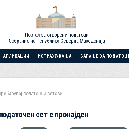
Портал за отворени податоци
Собрание на Република Северна Македонија
АПЛИКАЦИИ
ИСТРАЖУВАЊА
БАРАЊЕ ЗА ПОДАТОЦ
 податочен сет е пронајден