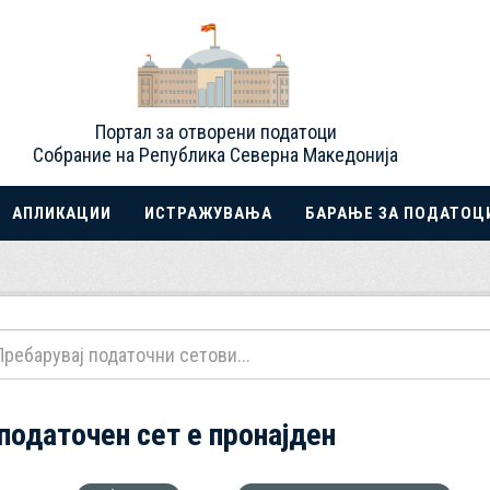
Портал за отворени податоци
Собрание на Република Северна Македонија
АПЛИКАЦИИ
ИСТРАЖУВАЊА
БАРАЊЕ ЗА ПОДАТОЦ
 податочен сет е пронајден