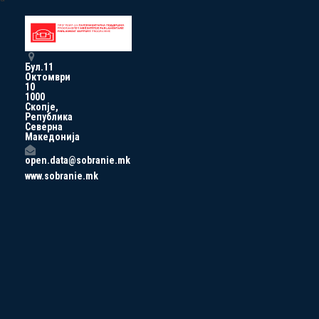
Бул.11
Октомври
10
1000
Скопје,
Република
Северна
Македонија
open.data@sobranie.mk
www.sobranie.mk