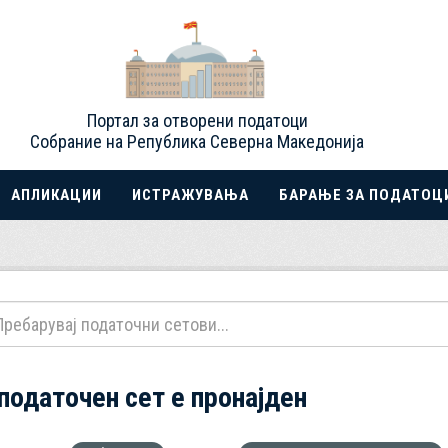
Портал за отворени податоци
Собрание на Република Северна Македонија
АПЛИКАЦИИ
ИСТРАЖУВАЊА
БАРАЊЕ ЗА ПОДАТОЦ
 податочен сет е пронајден