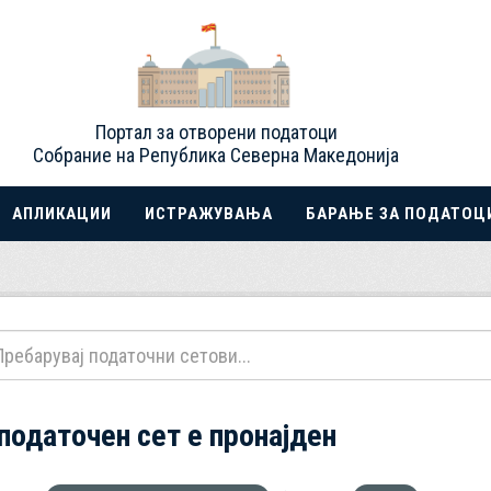
Портал за отворени податоци
Собрание на Република Северна Македонија
АПЛИКАЦИИ
ИСТРАЖУВАЊА
БАРАЊЕ ЗА ПОДАТОЦ
 податочен сет е пронајден