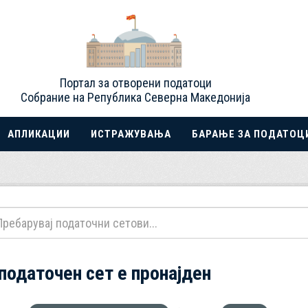
Портал за отворени податоци
Собрание на Република Северна Македонија
АПЛИКАЦИИ
ИСТРАЖУВАЊА
БАРАЊЕ ЗА ПОДАТОЦ
 податочен сет е пронајден