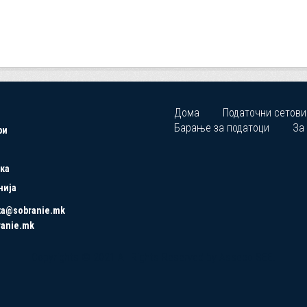
Дома
Податочни сетови
Барање за податоци
За
ри
ка
нија
ta@sobranie.mk
ranie.mk
Copyrights © 2021 All Rights Reserved by Asseco SEE.