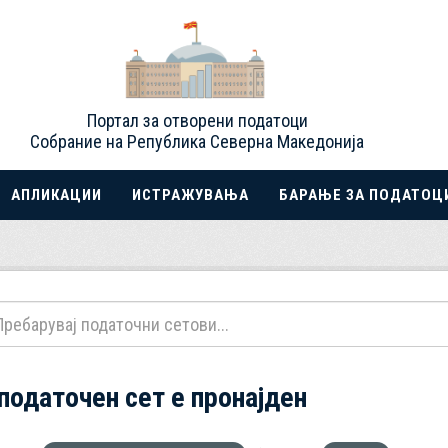
Портал за отворени податоци
Собрание на Република Северна Македонија
АПЛИКАЦИИ
ИСТРАЖУВАЊА
БАРАЊЕ ЗА ПОДАТОЦ
 податочен сет е пронајден