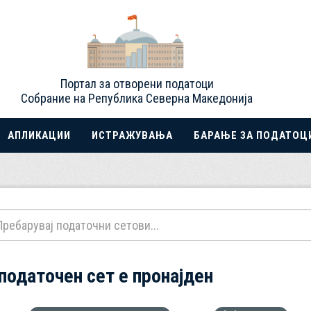
Портал за отворени податоци
Собрание на Република Северна Македонија
АПЛИКАЦИИ
ИСТРАЖУВАЊА
БАРАЊЕ ЗА ПОДАТОЦ
 податочен сет е пронајден