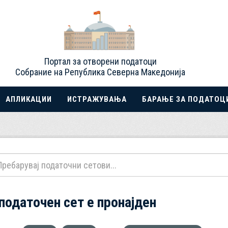
Портал за отворени податоци
Собрание на Република Северна Македонија
АПЛИКАЦИИ
ИСТРАЖУВАЊА
БАРАЊЕ ЗА ПОДАТОЦ
 податочен сет е пронајден