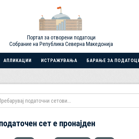
Портал за отворени податоци
Собрание на Република Северна Македонија
АПЛИКАЦИИ
ИСТРАЖУВАЊА
БАРАЊЕ ЗА ПОДАТОЦ
 податочен сет е пронајден